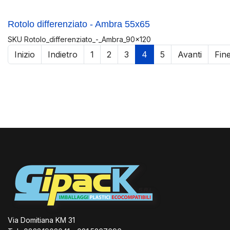
Rotolo differenziato - Ambra 55x65
SKU
Rotolo_differenziato_-_Ambra_90x120
Inizio
Indietro
1
2
3
4
5
Avanti
Fin
Via Domitiana KM 31