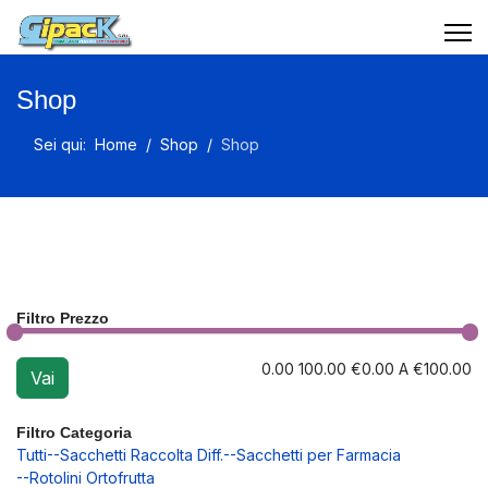
Shop
Sei qui:
Home
Shop
Shop
Filtro Prezzo
0.00
100.00
€
0.00
A €
100.00
Filtro Categoria
Tutti
--Sacchetti Raccolta Diff.
--Sacchetti per Farmacia
--Rotolini Ortofrutta