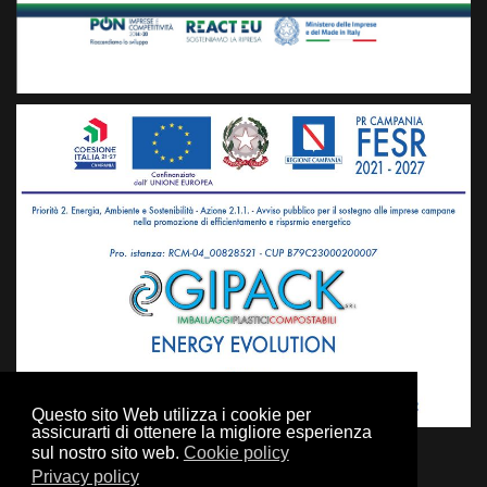
Questo sito Web utilizza i cookie per
assicurarti di ottenere la migliore esperienza
sul nostro sito web.
Cookie policy
Privacy policy