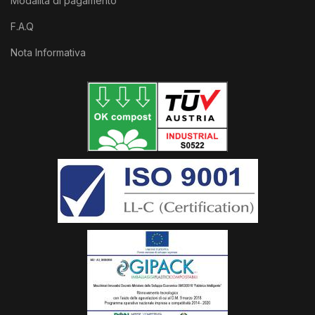
Modalità di pagamento
F.A.Q
Nota Informativa