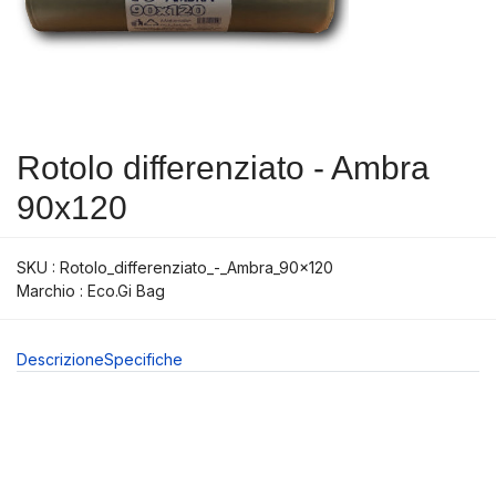
Rotolo differenziato - Ambra
90x120
SKU :
Rotolo_differenziato_-_Ambra_90x120
Marchio : Eco.Gi Bag
Descrizione
Specifiche