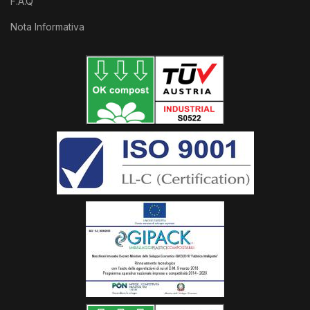
F.A.Q
Nota Informativa