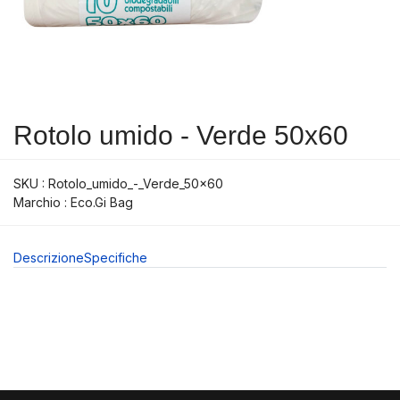
Rotolo umido - Verde 50x60
SKU :
Rotolo_umido_-_Verde_50x60
Marchio : Eco.Gi Bag
Descrizione
Specifiche