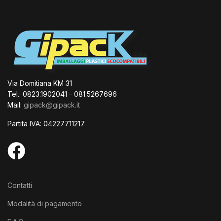
Via Domitiana KM 31
Tel.: 0823.1902041 - 081.5267696
Mail:
gipack@gipack.it
Partita IVA: 04227711217
Contatti
Modalità di pagamento